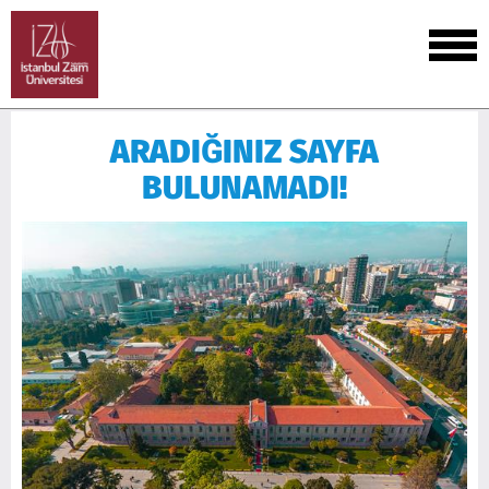
ARADIĞINIZ SAYFA
BULUNAMADI!