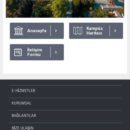
Kampüs
Anasayfa
Haritası
İletişim
Formu
E-HİZMETLER
KURUMSAL
BAĞLANTILAR
BİZE ULAŞIN