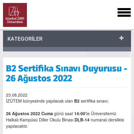
KATEGORİLER
B2 Sertifika Sınavı Duyurusu -
26 Ağustos 2022
23.08.2022
İZÜTEM bünyesinde yapılacak olan
B2
sertifika sınavı;
26 Ağustos 2022 Cuma
günü saat
14:00
'te Üniversitemiz
Halkalı Kampüsü Diller Okulu Binası
DLB-14
numaralı derslikte
yapılacaktır.