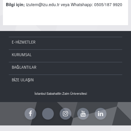
Bilgi için;
izutem@izu.edu.tr veya Whatshapp: 0505/187 9920
E-HİZMETLER
KURUMSAL
BAĞLANTILAR
BİZE ULAŞIN
İstanbul Sabahattin Zaim Üniversitesi