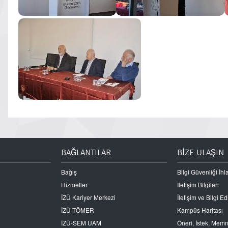
BAĞLANTILAR
BİZE ULAŞIN
Bağış
Bilgi Güvenliği İhla
Hizmetler
İletişim Bilgileri
İZÜ Kariyer Merkezi
İletişim ve Bilgi 
İZÜ TÖMER
Kampüs Haritası
İZÜ-SEM UAM
Öneri, İstek, Mem