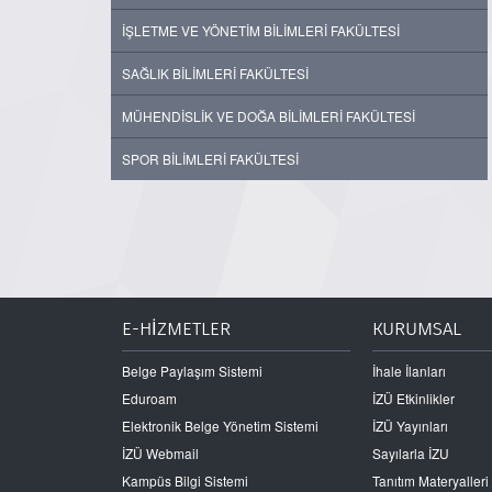
İŞLETME VE YÖNETİM BİLİMLERİ FAKÜLTESİ
SAĞLIK BİLİMLERİ FAKÜLTESİ
MÜHENDİSLİK VE DOĞA BİLİMLERİ FAKÜLTESİ
SPOR BİLİMLERİ FAKÜLTESİ
E-HİZMETLER
KURUMSAL
Belge Paylaşım Sistemi
İhale İlanları
Eduroam
İZÜ Etkinlikler
Elektronik Belge Yönetim Sistemi
İZÜ Yayınları
İZÜ Webmail
Sayılarla İZU
Kampüs Bilgi Sistemi
Tanıtım Materyalleri