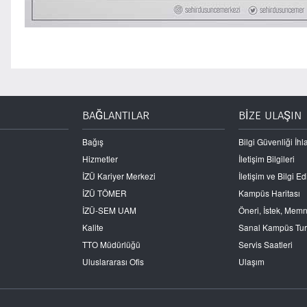
BAĞLANTILAR
BİZE ULAŞIN
Bağış
Bilgi Güvenliği İhla
Hizmetler
İletişim Bilgileri
İZÜ Kariyer Merkezi
İletişim ve Bilgi 
İZÜ TÖMER
Kampüs Haritası
İZÜ-SEM UAM
Öneri, İstek, Mem
Kalite
Sanal Kampüs Tu
TTO Müdürlüğü
Servis Saatleri
Uluslararası Ofis
Ulaşım