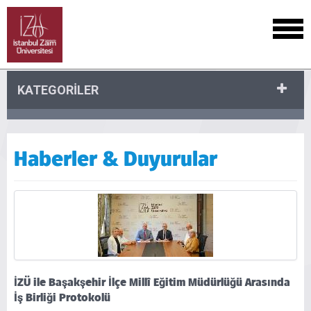
KATEGORİLER
Haberler & Duyurular
İZÜ ile Başakşehir İlçe Millî Eğitim Müdürlüğü Arasında
İş Birliği Protokolü