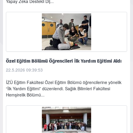
Yapay Zeka Destekli Dij...
Özel Eğitim Bölümü Öğrencileri İlk Yardım Eğitimi Aldı
22.5.2026 09:39:53
İZÜ Eğitim Fakültesi Özel Eğitim Bölümü öğrencilerine yönelik
“İlk Yardım Eğitimi” düzenlendi. Sağlık Bilimleri Fakültesi
Hemşirelik Bölümü...