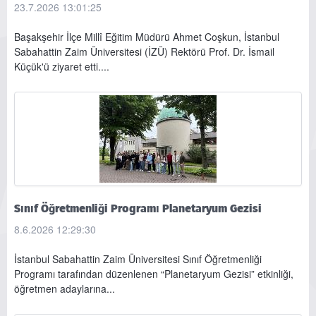
23.7.2026 13:01:25
Başakşehir İlçe Millî Eğitim Müdürü Ahmet Coşkun, İstanbul
Sabahattin Zaim Üniversitesi (İZÜ) Rektörü Prof. Dr. İsmail
Küçük'ü ziyaret etti....
Sınıf Öğretmenliği Programı Planetaryum Gezisi
8.6.2026 12:29:30
İstanbul Sabahattin Zaim Üniversitesi Sınıf Öğretmenliği
Programı tarafından düzenlenen “Planetaryum Gezisi” etkinliği,
öğretmen adaylarına...