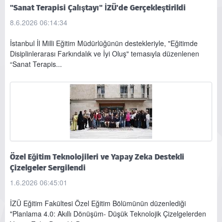
"Sanat Terapisi Çalıştayı" İZÜ'de Gerçekleştirildi
8.6.2026 06:14:34
İstanbul İl Milli Eğitim Müdürlüğünün destekleriyle, "Eğitimde
Disiplinlerarası Farkındalık ve İyi Oluş" temasıyla düzenlenen
“Sanat Terapis...
Özel Eğitim Teknolojileri ve Yapay Zeka Destekli
Çizelgeler Sergilendi
1.6.2026 06:45:01
İZÜ Eğitim Fakültesi Özel Eğitim Bölümünün düzenlediği
"Planlama 4.0: Akıllı Dönüşüm- Düşük Teknolojik Çizelgelerden