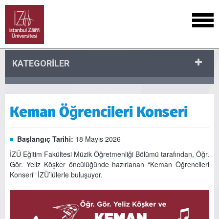
KATEGORİLER
Keman Öğrencileri Konseri
Başlangıç Tarihi:
18 Mayıs 2026
İZÜ Eğitim Fakültesi Müzik Öğretmenliği Bölümü tarafından, Öğr.
Gör. Yeliz Köşker öncülüğünde hazırlanan “Keman Öğrencileri
Konseri” İZÜ’lülerle buluşuyor.