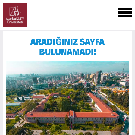
ARADIĞINIZ SAYFA
BULUNAMADI!