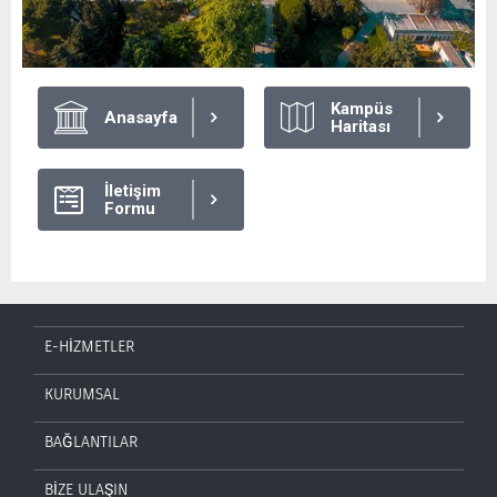
Kampüs
Anasayfa
Haritası
İletişim
Formu
E-HİZMETLER
KURUMSAL
BAĞLANTILAR
BİZE ULAŞIN