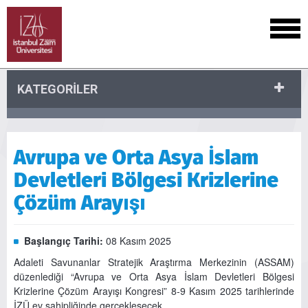
KATEGORİLER
Avrupa ve Orta Asya İslam
Devletleri Bölgesi Krizlerine
Çözüm Arayışı
Başlangıç Tarihi:
08 Kasım 2025
Adaleti Savunanlar Stratejik Araştırma Merkezinin (ASSAM)
düzenlediği “Avrupa ve Orta Asya İslam Devletleri Bölgesi
Krizlerine Çözüm Arayışı Kongresi” 8-9 Kasım 2025 tarihlerinde
İZÜ ev sahipliğinde gerçekleşecek.