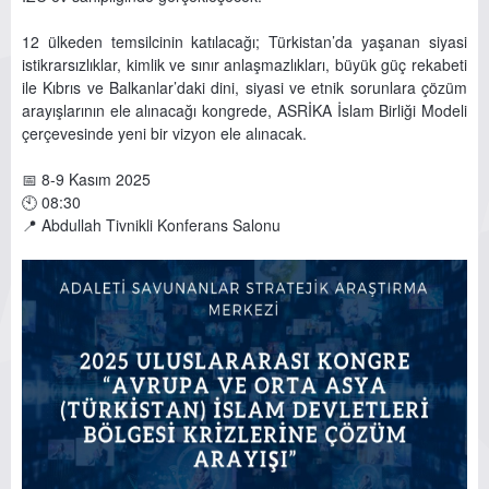
12 ülkeden temsilcinin katılacağı; Türkistan’da yaşanan siyasi
istikrarsızlıklar, kimlik ve sınır anlaşmazlıkları, büyük güç rekabeti
ile Kıbrıs ve Balkanlar’daki dini, siyasi ve etnik sorunlara çözüm
arayışlarının ele alınacağı kongrede, ASRİKA İslam Birliği Modeli
çerçevesinde yeni bir vizyon ele alınacak.
📅 8-9 Kasım 2025
🕙 08:30
📍 Abdullah Tivnikli Konferans Salonu