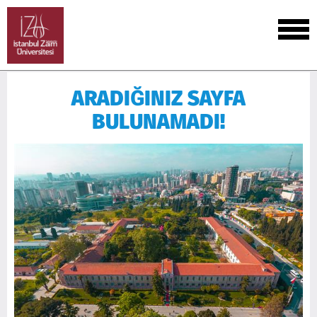
ARADIĞINIZ SAYFA
BULUNAMADI!