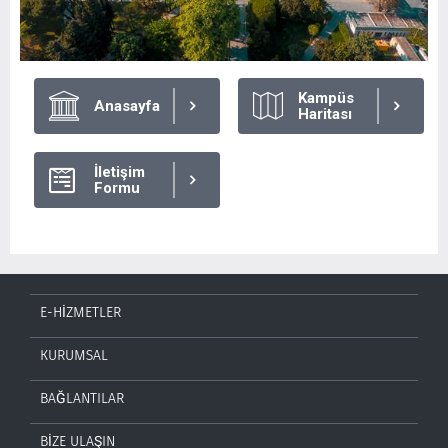
Kampüs
Anasayfa
Haritası
İletişim
Formu
E-HİZMETLER
KURUMSAL
BAĞLANTILAR
BİZE ULAŞIN