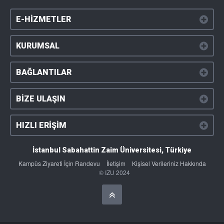
E-HİZMETLER
KURUMSAL
BAĞLANTILAR
BİZE ULAŞIN
HIZLI ERİŞİM
İstanbul Sabahattin Zaim Üniversitesi, Türkiye
Kampüs Ziyareti İçin Randevu
İletişim
Kişisel Verileriniz Hakkında
© IZU 2024
Başa Dön