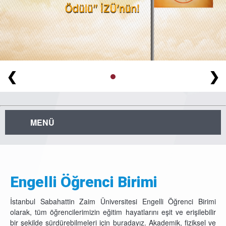
❮
❯
MENÜ
Engelli Öğrenci Birimi
İstanbul Sabahattin Zaim Üniversitesi Engelli Öğrenci Birimi
olarak, tüm öğrencilerimizin eğitim hayatlarını eşit ve erişilebilir
bir şekilde sürdürebilmeleri için buradayız. Akademik, fiziksel ve