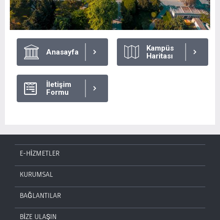
Kampüs
Anasayfa
Haritası
İletişim
Formu
E-HİZMETLER
KURUMSAL
BAĞLANTILAR
BİZE ULAŞIN