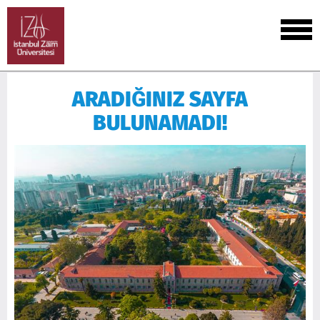
ARADIĞINIZ SAYFA
BULUNAMADI!