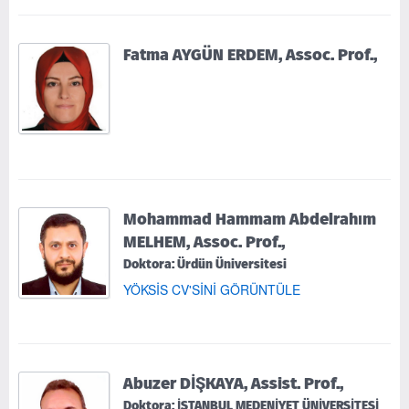
Fatma AYGÜN ERDEM, Assoc. Prof.,
Mohammad Hammam Abdelrahım
MELHEM, Assoc. Prof.,
Doktora: Ürdün Üniversitesi
YÖKSİS CV'SİNİ GÖRÜNTÜLE
Abuzer DİŞKAYA, Assist. Prof.,
Doktora: İSTANBUL MEDENİYET ÜNİVERSİTESİ