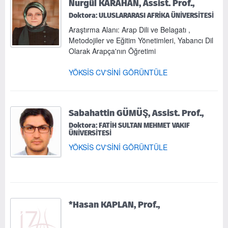
Nurgül KARAHAN, Assist. Prof.,
Doktora: ULUSLARARASI AFRİKA ÜNİVERSİTESİ
Araştırma Alanı: Arap Dili ve Belagatı ,
Metodojiler ve Eğitim Yönetimleri, Yabancı Dil
Olarak Arapça'nın Öğretimi
YÖKSİS CV'SİNİ GÖRÜNTÜLE
Sabahattin GÜMÜŞ, Assist. Prof.,
Doktora: FATİH SULTAN MEHMET VAKIF
ÜNİVERSİTESİ
YÖKSİS CV'SİNİ GÖRÜNTÜLE
*Hasan KAPLAN, Prof.,