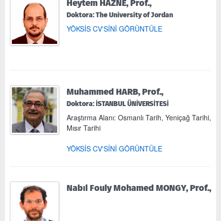
Heytem HAZNE, Prof.,
Doktora: The University of Jordan
YÖKSİS CV'SİNİ GÖRÜNTÜLE
Muhammed HARB, Prof.,
Doktora: İSTANBUL ÜNİVERSİTESİ
Araştırma Alanı: Osmanlı Tarih, Yeniçağ Tarihi,
Mısır Tarihi
YÖKSİS CV'SİNİ GÖRÜNTÜLE
Nabıl Fouly Mohamed MONGY, Prof.,