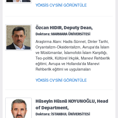
YÖKSİS CV'SİNİ GÖRÜNTÜLE
Özcan HIDIR, Deputy Dean,
Doktora: MARMARA ÜNİVERSİTESİ
Araştırma Alanı: Hadis-Sünnet, Dinler Tarihi,
Oryantalizm-Oksidentalizm, Avrupa'da İslam
ve Müslümanlar, İslamofobi-İslam Karşıtlığı,
Teo-politik, Kültürel Irkçılık, Manevi Rehberlik
eğitimi, Avrupa ve Hollanda'da Manevi
Rehberlik eğitimi ve uygulamaları
YÖKSİS CV'SİNİ GÖRÜNTÜLE
Hüseyin Hüsnü KOYUNOĞLU, Head
of Department,
Doktora: İSTANBUL ÜNİVERSİTESİ