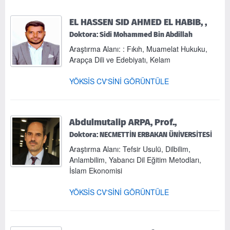
EL HASSEN SID AHMED EL HABIB, ,
Doktora: Sidi Mohammed Bin Abdillah
Araştırma Alanı: : Fıkıh, Muamelat Hukuku,
Arapça Dili ve Edebiyatı, Kelam
YÖKSİS CV'SİNİ GÖRÜNTÜLE
Abdulmutalip ARPA, Prof.,
Doktora: NECMETTİN ERBAKAN ÜNİVERSİTESİ
Araştırma Alanı: Tefsir Usulü, Dilbilim,
Anlambilim, Yabancı Dil Eğitim Metodları,
İslam Ekonomisi
YÖKSİS CV'SİNİ GÖRÜNTÜLE