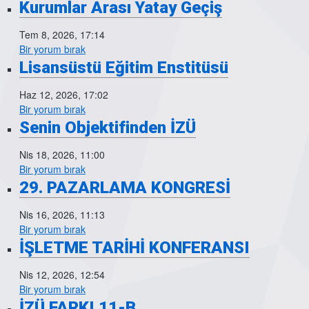
Kurumlar Arası Yatay Geçiş
Tem 8, 2026, 17:14
Bir yorum bırak
Lisansüstü Eğitim Enstitüsü
Haz 12, 2026, 17:02
Bir yorum bırak
Senin Objektifinden İZÜ
Nis 18, 2026, 11:00
Bir yorum bırak
29. PAZARLAMA KONGRESİ
Nis 16, 2026, 11:13
Bir yorum bırak
İŞLETME TARİHİ KONFERANSI
Nis 12, 2026, 12:54
Bir yorum bırak
İZÜ FARKI 11-B