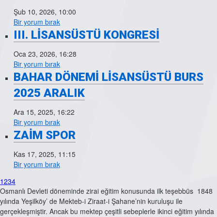
Şub 10, 2026, 10:00
Bir yorum bırak
III. LİSANSÜSTÜ KONGRESİ
Oca 23, 2026, 16:28
Bir yorum bırak
BAHAR DÖNEMİ LİSANSÜSTÜ BURS
2025 ARALIK
Ara 15, 2025, 16:22
Bir yorum bırak
ZAİM SPOR
Kas 17, 2025, 11:15
Bir yorum bırak
1
2
3
4
Osmanlı Devleti döneminde zirai eğitim konusunda ilk teşebbüs 1848
yılında Yeşilköy’ de Mekteb-i Ziraat-i Şahane’nin kuruluşu ile
gerçekleşmiştir. Ancak bu mektep çeşitli sebeplerle ikinci eğitim yılında