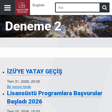
English
Deneme 2
İZÜ'YE YATAY GEÇİŞ
Tem 31, 2026, 20:05
Bir yorum bırak
Lisansüstü Programlara Başvurular
Başladı 2026
Tem 22, 2026, 15:22