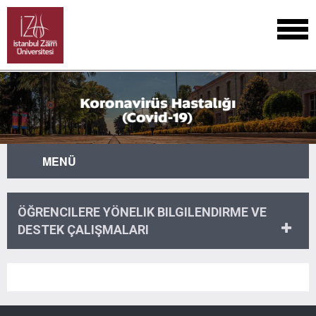
MENÜ
ÖĞRENCILERE YÖNELIK BILGILENDIRME VE
DESTEK ÇALIŞMALARI