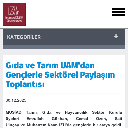
KATEGORİLER
Gıda ve Tarım UAM’dan
Gençlerle Sektörel Paylaşım
Toplantısı
30.12.2025
MÜSİAD Tarım, Gıda ve Hayvancılık Sektör Kurulu
üyeleri Emrullah Gökhan, Cemal Özen, Sait
Uluçay ve Muharrem Kaan İZÜ’de gençlerle bir araya geldi.