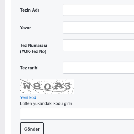
Tezin Adı
Yazar
Tez Numarası
(YÖK-Tez No)
Tez tarihi
Yeni kod
Lütfen yukarıdaki kodu girin
Gönder