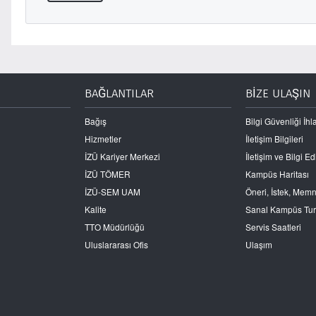
BAĞLANTILAR
BİZE ULAŞIN
Bağış
Bilgi Güvenliği İhla
Hizmetler
İletişim Bilgileri
İZÜ Kariyer Merkezi
İletişim ve Bilgi 
İZÜ TÖMER
Kampüs Haritası
İZÜ-SEM UAM
Öneri, İstek, Mem
Kalite
Sanal Kampüs Tu
TTO Müdürlüğü
Servis Saatleri
Uluslararası Ofis
Ulaşım