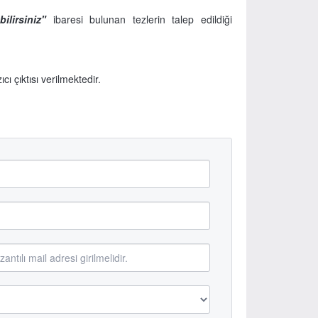
ilirsiniz"
ibaresi bulunan tezlerin talep edildiği
ı çıktısı verilmektedir.