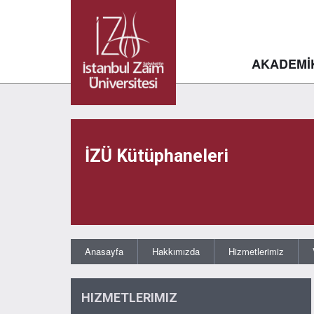
AKADEMİ
İZÜ Kütüphaneleri
Anasayfa
Hakkımızda
Hizmetlerimiz
HIZMETLERIMIZ