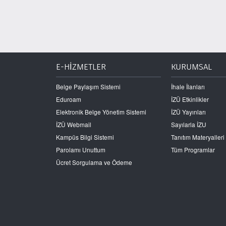
E-HİZMETLER
KURUMSAL
Belge Paylaşım Sistemi
İhale İlanları
Eduroam
İZÜ Etkinlikler
Elektronik Belge Yönetim Sistemi
İZÜ Yayınları
İZÜ Webmail
Sayılarla İZU
Kampüs Bilgi Sistemi
Tanıtım Materyalleri
Parolamı Unuttum
Tüm Programlar
Ücret Sorgulama ve Ödeme