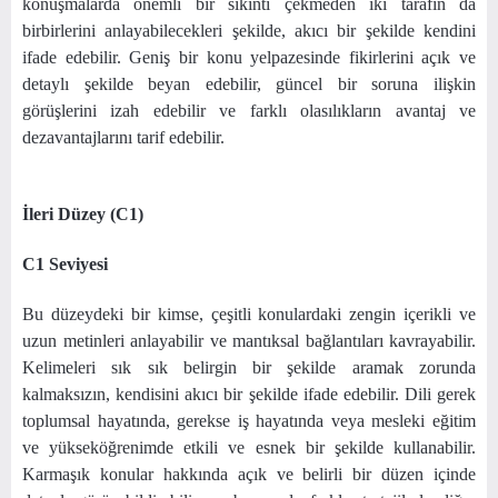
konuşmalarda önemli bir sıkıntı çekmeden iki tarafın da
birbirlerini anlayabilecekleri şekilde, akıcı bir şekilde kendini
ifade edebilir. Geniş bir konu yelpazesinde fikirlerini açık ve
detaylı şekilde beyan edebilir, güncel bir soruna ilişkin
görüşlerini izah edebilir ve farklı olasılıkların avantaj ve
dezavantajlarını tarif edebilir.
İleri Düzey (C1)
C1 Seviyesi
Bu düzeydeki bir kimse, çeşitli konulardaki zengin içerikli ve
uzun metinleri anlayabilir ve mantıksal bağlantıları kavrayabilir.
Kelimeleri sık sık belirgin bir şekilde aramak zorunda
kalmaksızın, kendisini akıcı bir şekilde ifade edebilir. Dili gerek
toplumsal hayatında, gerekse iş hayatında veya mesleki eğitim
ve yükseköğrenimde etkili ve esnek bir şekilde kullanabilir.
Karmaşık konular hakkında açık ve belirli bir düzen içinde