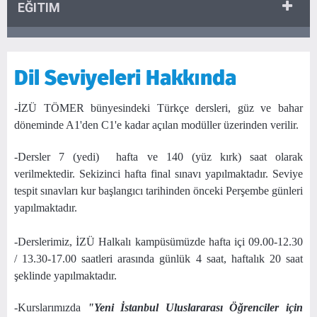
EĞITIM
Dil Seviyeleri Hakkında
-İZÜ TÖMER bünyesindeki Türkçe dersleri, güz ve bahar
döneminde A1'den C1'e kadar açılan modüller üzerinden verilir.
-Dersler 7 (yedi) hafta ve 140 (yüz kırk) saat olarak
verilmektedir. Sekizinci hafta final sınavı yapılmaktadır. Seviye
tespit sınavları kur başlangıcı tarihinden önceki Perşembe günleri
yapılmaktadır.
-Derslerimiz, İZÜ Halkalı kampüsümüzde hafta içi 09.00-12.30
/ 13.30-17.00 saatleri arasında günlük 4 saat, haftalık 20 saat
şeklinde yapılmaktadır.
-Kurslarımızda
"Yeni İstanbul Uluslararası Öğrenciler için