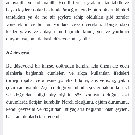
anlayabilir ve kullanabilir. Kendini ve başkalarını tanıtabilir ve
başka kişilere onlar hakkında örneğin nerede oturdukları, kimleri
tanıdıkları ya da ne tür şeylere sahip oldukları gibi sorular
yöneltebilir ve bu tür sorulara cevap verebilir. Karşısındaki
kişiler yavaş ve anlaşılır bir biçimde konuşuyor ve yardımcı
oluyorlarsa, onlarla basit düzeyde anlaşabilir.
A2 Seviyesi
Bu düzeydeki bir kimse, doğrudan kendisi için önem arz eden
alanlarla bağlantılı cümleleri ve sıkça kullanılan ifadeleri
(örneğin şahsı ve ailesine yönelik bilgiler, alış veriş, iş, yakın
çevre) anlayabilir. Aşina olduğu ve bilindik şeyler hakkında basit
ve doğrudan bilgi alışverişinin söz konusu olduğu basit
durumlarda iletişim kurabilir. Nereli olduğunu, eğitim durumunu,
kendi çevresini ve doğrudan ihtiyaçlarla bağlantılı olan şeyleri,
basit anlatımlarla tarif edebilir.