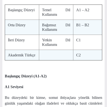
Başlangıç Düzeyi
Temel Dil
A1 – A2
Kullanımı
Orta Düzey
Bağımsız Dil
B1 – B2
Kullanımı
İleri Düzey
Yetkin Dil
C1
Kullanımı
Akademik Türkçe
C2
Başlangıç Düzeyi (A1-A2)
A1 Seviyesi
Bu düzeydeki bir kimse, somut ihtiyaçlara yönelik bilinen
günlük yaşamdaki olağan ifadeleri ve oldukça basit cümleleri