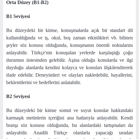
Orta Düzey (B1-B2)
B1 Seviyesi
Bu düzeydeki bir kimse, konuşmalarda açık bir standart dil
kullanıldığında ve iş, okul, boş zaman etkinlikleri vb. bilinen
şeyler söz konusu olduğunda, konuşmanın önemli noktalarını
anlayabilir. Türkçe'nin konuşulan yerlerde karşılaştığı çoğu
durumun üstesinden gelebilir. Aşina olduğu konularda ve ilgi
duyduğu alanlarda kendini kolayca ve konuları ilişkilendirerek
ifade edebilir. Deneyimleri ve olayları nakledebilir, hayallerini,
beklentilerini ve hedeflerini anlatabilir.
B2 Seviyesi
Bu düzeydeki bir kimse somut ve soyut konular hakkındaki
karmaşık metinlerin içeriğini ana hatlarıyla anlayabilir. Kendi
branşı söz konusu olduğunda, bu alanlardaki tartışmaları da
anlayabilir. Anadili Türkçe olanlarla yapacağı sıradan