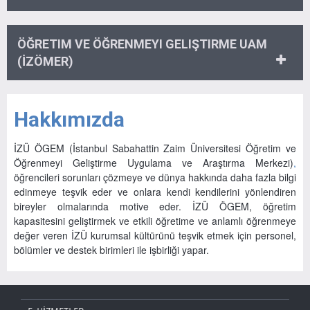
ÖĞRETIM VE ÖĞRENMEYI GELIŞTIRME UAM
(İZÖMER)
Hakkımızda
İZÜ ÖGEM (İstanbul Sabahattin Zaim Üniversitesi Öğretim ve
Öğrenmeyi Geliştirme Uygulama ve Araştırma Merkezi)
,
öğrencileri sorunları çözmeye ve dünya hakkında daha fazla bilgi
edinmeye teşvik eder ve onlara kendi kendilerini yönlendiren
bireyler olmalarında motive eder. İZÜ ÖGEM, öğretim
kapasitesini geliştirmek ve etkili öğretime ve anlamlı öğrenmeye
değer veren İZÜ kurumsal kültürünü teşvik etmek için personel,
bölümler ve destek birimleri ile işbirliği yapar.