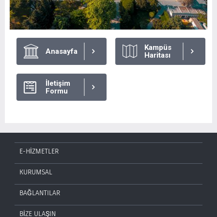
Kampüs
Anasayfa
Haritası
İletişim
Formu
E-HİZMETLER
KURUMSAL
BAĞLANTILAR
BİZE ULAŞIN