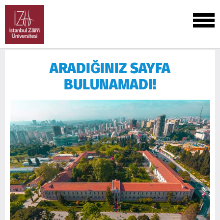
ARADIĞINIZ SAYFA
BULUNAMADI!