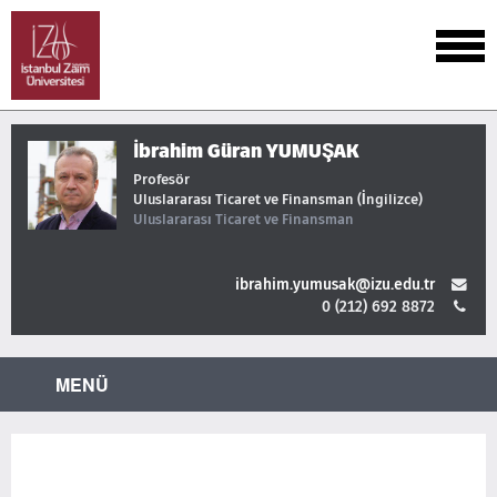
İbrahim Güran YUMUŞAK
Profesör
Uluslararası Ticaret ve Finansman (İngilizce)
Uluslararası Ticaret ve Finansman
ibrahim.yumusak@izu.edu.tr
0 (212) 692 8872
MENÜ