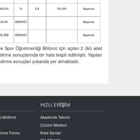
 ve Spor Öğretmenliği Bölümü için açılan 2 (iki) adet
rme sonuçlarında bir hata tespit edilmiştir. Yapılan
ndirme sonuçları yukarıda yer almaktadır.
HIZLI ERİŞİM
l Bildirimi
Akademik Takvim
Çözüm Merkezi
Edinme Formu
İhale İlanları