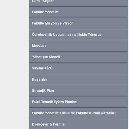
Genel Bilgiler
Fakülte Yönetimi
Fakülte Misyon ve Vizyon
Öğretmenlik Uygulamasına İlişkin Yönerge
Mevzuat
Yönetişim Modeli
Sayılarla İZÜ
Başarılar
Stratejik Plan
Pukö Temelli Eylem Planları
Fakülte Yönetim Kurulu ve Fakülte Kurulu Kararları
Dilekçeler & Formlar