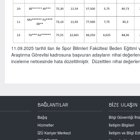
11.09.2025 tarihli ilan ile Spor Bilimleri Fakültesi Beden Eğitimi
Araştırma Görevlisi kadrosuna başvuran adayların nihai değerlendi
inceleme neticesinde hata düzeltilmiştir. Düzeltilen nihai değerle
BAĞLANTILAR
BİZE ULAŞIN
Bağış
Bilgi Güvenliği İhla
Hizmetler
İletişim Bilgileri
İZÜ Kariyer Merkezi
İletişim ve Bilgi 