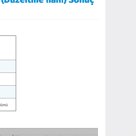
ölümü