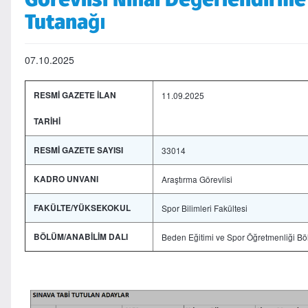
Tutanağı
07.10.2025
RESMİ GAZETE İLAN
11.09.2025
TARİHİ
RESMİ GAZETE SAYISI
33014
KADRO UNVANI
Araştırma Görevlisi
FAKÜLTE/YÜKSEKOKUL
Spor Bilimleri Fakültesi
BÖLÜM/ANABİLİM DALI
Beden Eğitimi ve Spor Öğretmenliği B