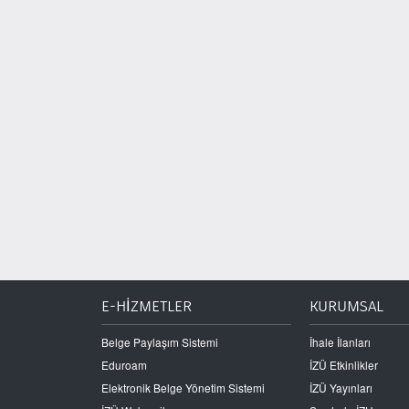
E-HİZMETLER
KURUMSAL
Belge Paylaşım Sistemi
İhale İlanları
Eduroam
İZÜ Etkinlikler
Elektronik Belge Yönetim Sistemi
İZÜ Yayınları