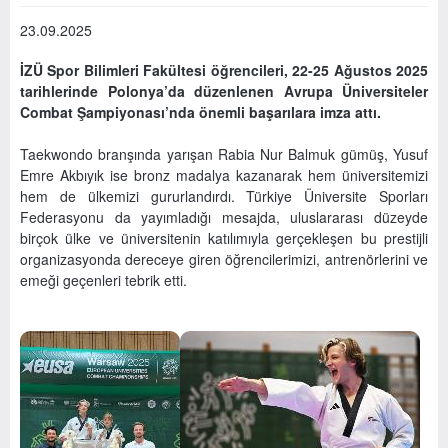
23.09.2025
İZÜ Spor Bilimleri Fakültesi öğrencileri, 22-25 Ağustos 2025
tarihlerinde Polonya’da düzenlenen Avrupa Üniversiteler
Combat Şampiyonası’nda önemli başarılara imza attı.
Taekwondo branşında yarışan Rabia Nur Balmuk gümüş, Yusuf
Emre Akbıyık ise bronz madalya kazanarak hem üniversitemizi
hem de ülkemizi gururlandırdı. Türkiye Üniversite Sporları
Federasyonu da yayımladığı mesajda, uluslararası düzeyde
birçok ülke ve üniversitenin katılımıyla gerçekleşen bu prestijli
organizasyonda dereceye giren öğrencilerimizi, antrenörlerini ve
emeği geçenleri tebrik etti.