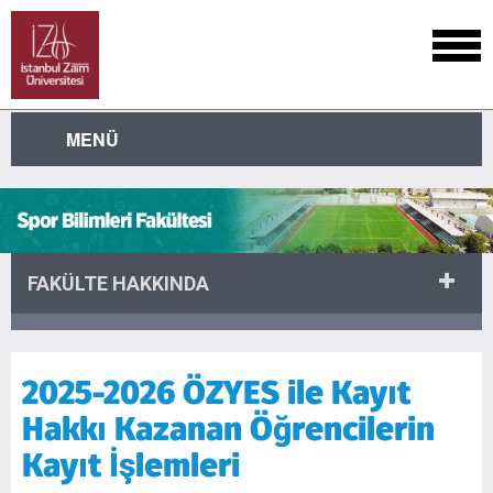
MENÜ
FAKÜLTE HAKKINDA
2025-2026 ÖZYES ile Kayıt
Hakkı Kazanan Öğrencilerin
Kayıt İşlemleri