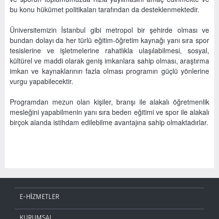
bu konu hükümet politikaları tarafından da desteklenmektedir.
Üniversitemizin İstanbul gibi metropol bir şehirde olması ve
bundan dolayı da her türlü eğitim-öğretim kaynağı yanı sıra spor
tesislerine ve işletmelerine rahatlıkla ulaşılabilmesi, sosyal,
kültürel ve maddi olarak geniş imkanlara sahip olması, araştırma
imkan ve kaynaklarının fazla olması programın güçlü yönlerine
vurgu yapabilecektir.
Programdan mezun olan kişiler, branşı ile alakalı öğretmenlik
mesleğini yapabilmenin yanı sıra beden eğitimi ve spor ile alakalı
birçok alanda istihdam edilebilme avantajına sahip olmaktadırlar.
E-HİZMETLER
KURUMSAL