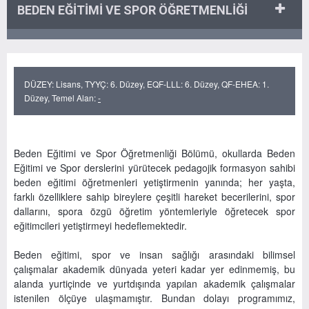
BEDEN EĞİTİMİ VE SPOR ÖĞRETMENLİĞİ
DÜZEY: Lisans, TYYÇ: 6. Düzey, EQF-LLL: 6. Düzey, QF-EHEA: 1.
Düzey, Temel Alan:
-
Beden Eğitimi ve Spor Öğretmenliği Bölümü, okullarda Beden
Eğitimi ve Spor derslerini yürütecek pedagojik formasyon sahibi
beden eğitimi öğretmenleri yetiştirmenin yanında; her yaşta,
farklı özelliklere sahip bireylere çeşitli hareket becerilerini, spor
dallarını, spora özgü öğretim yöntemleriyle öğretecek spor
eğitimcileri yetiştirmeyi hedeflemektedir.
Beden eğitimi, spor ve insan sağlığı arasındaki bilimsel
çalışmalar akademik dünyada yeteri kadar yer edinmemiş, bu
alanda yurtiçinde ve yurtdışında yapılan akademik çalışmalar
istenilen ölçüye ulaşmamıştır. Bundan dolayı programımız,