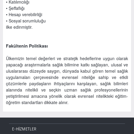
• Katılımcılığı
• Şeffaflığı
• Hesap verebilirliği
• Sosyal sorumluluğu
ilke edinmiştir.
Fakültenin Politikası
Ülkemizin temel değerleri ve stratejik hedeflerine uygun olarak
yapacağı araştırmalarla sağlık bilimine katkı sağlayan, ulusal ve
uluslararası düzeyde saygın, dünyada kabul gören temel sağlık
uygulamaları çerçevesinde evrensel niteliğe sahip ve etkili
çözümlerle paydaşların ihtiyaçlarını karşılayan, sağlık bilimleri
alanında nitelikli ve seçkin uzman sağlık profesyonellerinin
yetiştirilmesi amacına yönelik olarak evrensel nitelikteki eğitim-
öğretim standartları dikkate alınır.
E-HİZMETLER