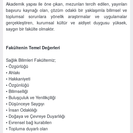
Akademik yapısı ile öne çıkan, mezunları tercih edilen, yayınları
başvuru kaynağı olan, çözüm odaklı bir yaklaşımla bilimsel ve
toplumsal sorunlara yönelik araştırmalar ve uygulamalar
gerçekleştiren, kurumsal kültür ve aidiyet duygusu yüksek,
saygın bir fakülte olmaktır.
Fakültenin Temel Değerleri
Sağlık Bilimleri Fakültemiz;
• Özgürlüğü
• Ahlakı
• Hakkaniyeti
• Özgünlüğü
• Bilimselliği
• Buluşçuluk ve Yenilikçiliği
• Düşünceye Saygıyı
• İnsan Odaklılığı
• Doğaya ve Çevreye Duyarlılığı
• Evrensel bağ kurabilen
• Topluma duyarlı olan