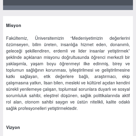
Misyon
Fakültemiz, Üniversitemizin “Medeniyetimizin değerlerini
özümseyen, bilim üreten, insanlığa hizmet eden, donanımlı,
geleceği şekillendiren, erdemli ve lider insanlar yetiştirmek”
şeklinde açıklanan misyonu doğrultusunda öğrenci merkezli bir
yaklaşımla, yaşam boyu öğrenmeyi ilke edinmiş, birey ve
toplumun sağlığının korunması, iyileştirilmesi ve geliştirilmesine
katkı sağlayan, etik değerlere bağlı, araştırmacı, ekip
çalışmasına yatkın, lisan bilen, mesleki ve kültürel açıdan kendini
sürekli yenilemeye çalışan, toplumsal sorunlara duyarlı ve sosyal
sorumluluk sahibi, eleştirel düşünen, sağlık politikalarında aktif
rol alan, otonom sahibi saygın ve üstün nitelikli, kalite odaklı
sağlık profesyonelleri yetiştirmektedir.
Vizyon