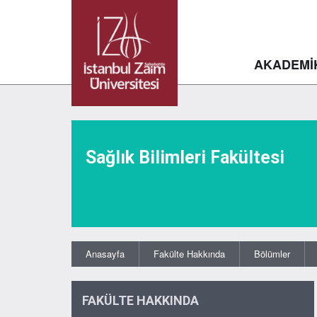
AKADEMİ
Sağlık Bilimleri Fakültesi
Anasayfa
Fakülte Hakkında
Bölümler
FAKÜLTE HAKKINDA