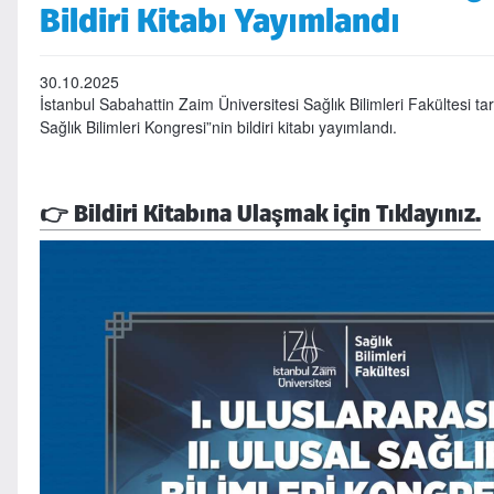
Bildiri Kitabı Yayımlandı
30.10.2025
İstanbul Sabahattin Zaim Üniversitesi Sağlık Bilimleri Fakültesi ta
Sağlık Bilimleri Kongresi”nin bildiri kitabı yayımlandı.
👉 Bildiri Kitabına Ulaşmak için Tıklayınız.