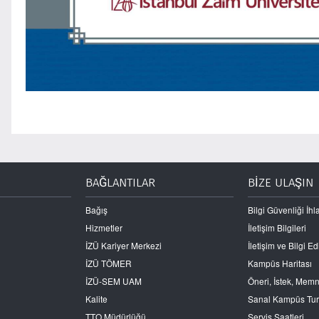
BAĞLANTILAR
BİZE ULAŞIN
Bağış
Bilgi Güvenliği İhla
Hizmetler
İletişim Bilgileri
İZÜ Kariyer Merkezi
İletişim ve Bilgi 
İZÜ TÖMER
Kampüs Haritası
İZÜ-SEM UAM
Öneri, İstek, Mem
Kalite
Sanal Kampüs Tu
TTO Müdürlüğü
Servis Saatleri