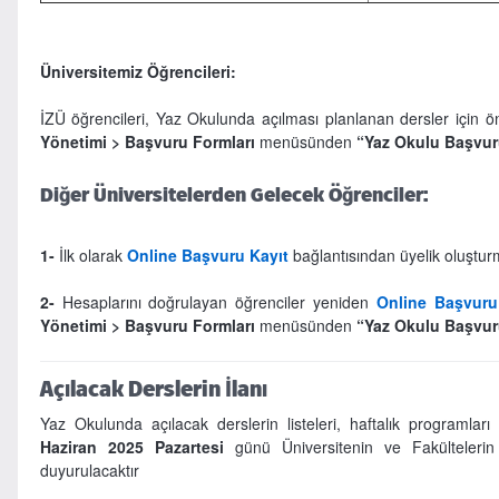
Üniversitemiz Öğrencileri:
İZÜ öğrencileri, Yaz Okulunda açılması planlanan dersler için ön
Yönetimi > Başvuru Formları
menüsünden
“Yaz Okulu Başvu
Diğer Üniversitelerden Gelecek Öğrenciler:
1-
İlk olarak
Online Başvuru Kayıt
bağlantısından üyelik oluşturm
2-
Hesaplarını doğrulayan öğrenciler yeniden
Online Başvuru
Yönetimi > Başvuru Formları
menüsünden
“Yaz Okulu Başvu
Açılacak Derslerin İlanı
Yaz Okulunda açılacak derslerin listeleri, haftalık programları
Haziran 2025 Pazartesi
günü Üniversitenin ve Fakültelerin
duyurulacaktır