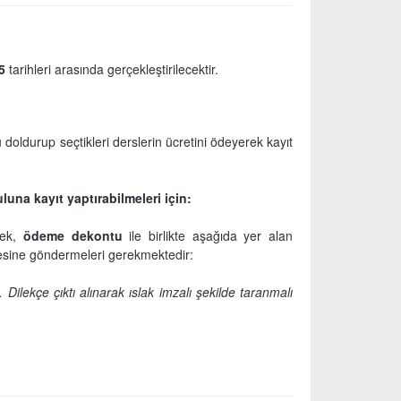
5
tarihleri arasında gerçekleştirilecektir.
oldurup seçtikleri derslerin ücretini ödeyerek kayıt
luna kayıt yaptırabilmeleri için:
erek,
ödeme dekontu
ile birlikte aşağıda yer alan
sine göndermeleri gerekmektedir
:
 Dilekçe çıktı alınarak ıslak imzalı şekilde taranmalı