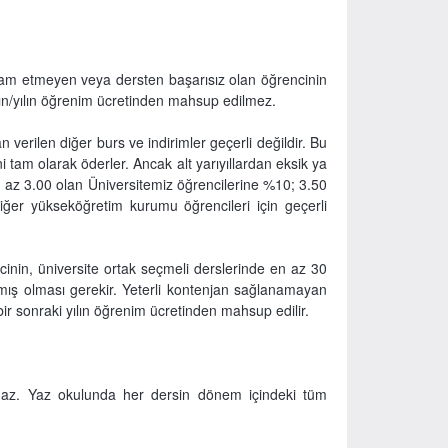
evam etmeyen veya dersten başarısız olan öğrencinin
ılın/yılın öğrenim ücretinden mahsup edilmez.
 verilen diğer burs ve indirimler geçerli değildir. Bu
i tam olarak öderler. Ancak alt yarıyıllardan eksik ya
n az 3.00 olan Üniversitemiz öğrencilerine %10; 3.50
iğer yükseköğretim kurumu öğrencileri için geçerli
cinin, üniversite ortak seçmeli derslerinde en az 30
rmış olması gerekir. Yeterli kontenjan sağlanamayan
 bir sonraki yılın öğrenim ücretinden mahsup edilir.
.
amaz. Yaz okulunda her dersin dönem içindeki tüm