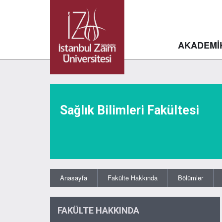
AKADEMİ
Sağlık Bilimleri Fakültesi
Anasayfa
Fakülte Hakkında
Bölümler
FAKÜLTE HAKKINDA