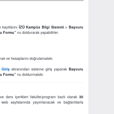
 kayıtlarını
İZÜ Kampüs Bilgi Sistemi >
Başvuru
ru Formu”
nu doldurarak yapabilirler.
alı ve hesaplarını doğrulamalıdır.
 Giriş
ekranından sisteme giriş yaparak
Başvuru
ru Formu”
nu doldurmalıdır.
 ve ders içerikleri fakülte/program bazlı olarak
30
 web sayfalarında yayımlanacak ve bağlantılarla