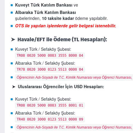
Kuveyt Türk Katılım Bankası
ve
Albaraka Türk Katılım Bankası
şubelerinden,
10 taksite kadar
ödeme yapılabilir.
OTS ile yapılan işlemlerde gelir belgesi istenebilir.
➤ Havale/EFT ile Ödeme (TL Hesapları):
Kuveyt Türk / Sefaköy Şubesi:
TR08 0020 5000 0083 3555 8000 04
Albaraka Türk / Sefaköy Şubesi:
TR78 0020 3000 0123 5513 0000 04
Öğrencinin Adı-Soyadı ile T.C. Kimlik Numarası veya Öğrenci Numarası,
➤ Uluslararası Öğrenciler İçin USD Hesapları:
Kuveyt Türk / Sefaköy Şubesi:
TR08 0020 5000 0083 3555 8001 01
Albaraka Türk / Sefaköy Şubesi:
TR40 0020 3000 0123 5513 0000 09
Öğrencinin Adı-Soyadı ile T.C. Kimlik Numarası veya Öğrenci Numarası,