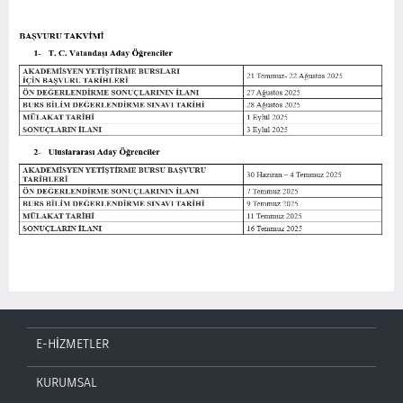
E-HİZMETLER
KURUMSAL