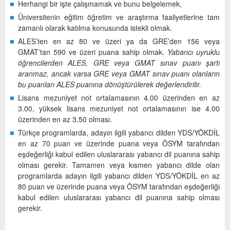
Herhangi bir işte çalışmamak ve bunu belgelemek,
Üniversitenin eğitim öğretim ve araştırma faaliyetlerine tam
zamanlı olarak katılma konusunda istekli olmak.
ALES’ten en az 80 ve üzeri ya da GRE’den 156 veya
GMAT’tan 590 ve üzeri puana sahip olmak.
Yabancı uyruklu
öğrencilerden ALES, GRE veya GMAT sınav puanı şartı
aranmaz, ancak varsa GRE veya GMAT sınav puanı olanların
bu puanları ALES puanına dönüştürülerek değerlendirilir.
Lisans mezuniyet not ortalamasının 4.00 üzerinden en az
3.00, yüksek lisans mezuniyet not ortalamasının ise 4.00
üzerinden en az 3.50 olması.
Türkçe programlarda, adayın ilgili yabancı dilden YDS/YÖKDİL
en az 70 puan ve üzerinde puana veya ÖSYM tarafından
eşdeğerliği kabul edilen uluslararası yabancı dil puanına sahip
olması gerekir. Tamamen veya kısmen yabancı dilde olan
programlarda adayın ilgili yabancı dilden YDS/YÖKDİL en az
80 puan ve üzerinde puana veya ÖSYM tarafından eşdeğerliği
kabul edilen uluslararası yabancı dil puanına sahip olması
gerekir.