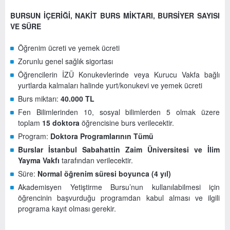
BURSUN İÇERİĞİ, NAKİT BURS MİKTARI, BURSİYER SAYISI
VE SÜRE
Öğrenim ücreti ve yemek ücreti
Zorunlu genel sağlık sigortası
Öğrencilerin İZÜ Konukevlerinde veya Kurucu Vakfa bağlı
yurtlarda kalmaları halinde yurt/konukevi ve yemek ücreti
Burs miktarı:
40.000 TL
Fen Bilimlerinden 10, sosyal bilimlerden 5 olmak üzere
toplam
15 doktora
öğrencisine burs verilecektir.
Program:
Doktora Programlarının Tümü
Burslar İstanbul Sabahattin Zaim Üniversitesi ve İlim
Yayma Vakfı
tarafından verilecektir.
Süre:
Normal öğrenim süresi boyunca (4 yıl)
Akademisyen Yetiştirme Bursu’nun kullanılabilmesi için
öğrencinin başvurduğu programdan kabul alması ve ilgili
programa kayıt olması gerekir.