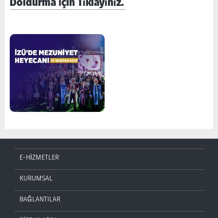
Doldurma İçin Tıklayınız.
E-HİZMETLER
KURUMSAL
BAĞLANTILAR