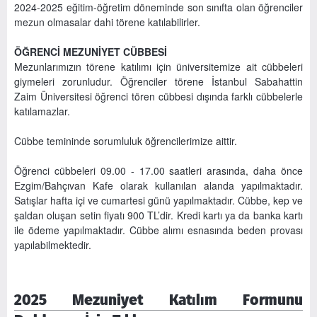
2024-2025 eğitim-öğretim döneminde son sınıfta olan öğrenciler
mezun olmasalar dahi törene katılabilirler.
ÖĞRENCİ MEZUNİYET CÜBBESİ
Mezunlarımızın törene katılımı için üniversitemize ait cübbeleri
giymeleri zorunludur. Öğrenciler törene İstanbul Sabahattin
Zaim Üniversitesi öğrenci tören cübbesi dışında farklı cübbelerle
katılamazlar.
Cübbe temininde sorumluluk öğrencilerimize aittir.
Öğrenci cübbeleri 09.00 - 17.00 saatleri arasında, daha önce
Ezgim/Bahçıvan Kafe olarak kullanılan alanda yapılmaktadır.
Satışlar hafta içi ve cumartesi günü yapılmaktadır. Cübbe, kep ve
şaldan oluşan setin fiyatı 900 TL’dir. Kredi kartı ya da banka kartı
ile ödeme yapılmaktadır. Cübbe alımı esnasında beden provası
yapılabilmektedir.
2025 Mezuniyet Katılım Formunu