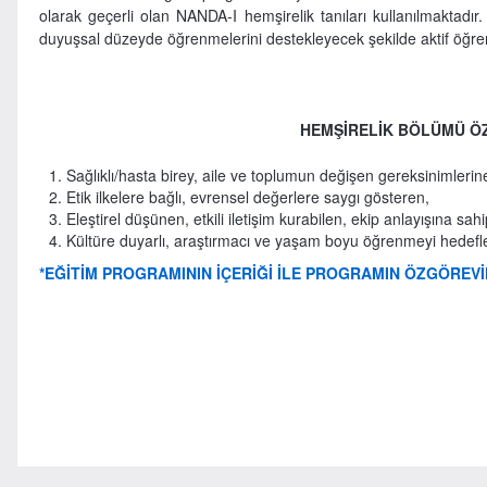
olarak geçerli olan NANDA-I hemşirelik tanıları kullanılmaktadır
duyuşsal düzeyde öğrenmelerini destekleyecek şekilde aktif öğre
HEMŞİRELİK BÖLÜMÜ Ö
Sağlıklı/hasta birey, aile ve toplumun değişen gereksinimlerin
Etik ilkelere bağlı, evrensel değerlere saygı gösteren,
Eleştirel düşünen, etkili iletişim kurabilen, ekip anlayışına sahip,
Kültüre duyarlı, araştırmacı ve yaşam boyu öğrenmeyi hedefl
*EĞİTİM PROGRAMININ İÇERİĞİ İLE PROGRAMIN ÖZGÖREV