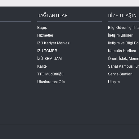
BAĞLANTILAR
BİZE ULAŞIN
Bağış
Bilgi Güvenliği İhla
Hizmetler
İletişim Bilgileri
İZÜ Kariyer Merkezi
İletişim ve Bilgi 
İZÜ TÖMER
Kampüs Haritası
İZÜ-SEM UAM
Öneri, İstek, Mem
Kalite
Sanal Kampüs Tu
TTO Müdürlüğü
Servis Saatleri
Uluslararası Ofis
Ulaşım