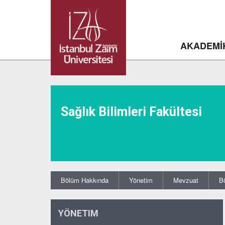
AKADEMİ
Sağlık Bilimleri Fakültesi
Bölüm Hakkında
Yönetim
Mevzuat
B
YÖNETIM