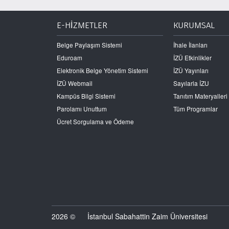
E-HİZMETLER
KURUMSAL
Belge Paylaşım Sistemi
İhale İlanları
Eduroam
İZÜ Etkinlikler
Elektronik Belge Yönetim Sistemi
İZÜ Yayınları
İZÜ Webmail
Sayılarla İZU
Kampüs Bilgi Sistemi
Tanıtım Materyalleri
Parolamı Unuttum
Tüm Programlar
Ücret Sorgulama ve Ödeme
2026 ©
İstanbul Sabahattin Zaim Üniversitesi