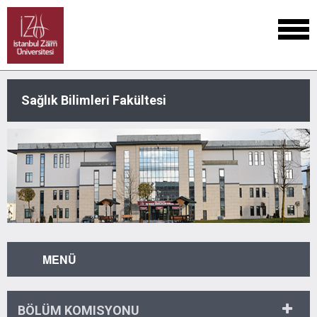
Sağlık Bilimleri Fakültesi
MENÜ
BÖLÜM KOMISYONU