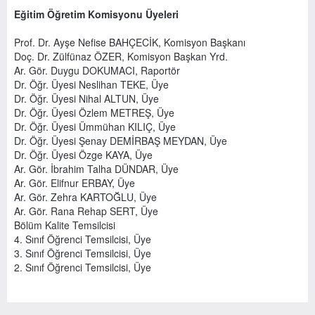
Eğitim Öğretim Komisyonu Üyeleri
Prof. Dr. Ayşe Nefise BAHÇECİK, Komisyon Başkanı
Doç. Dr. Zülfünaz ÖZER, Komisyon Başkan Yrd.
Ar. Gör. Duygu DOKUMACI, Raportör
Dr. Öğr. Üyesi Neslihan TEKE, Üye
Dr. Öğr. Üyesi Nihal ALTUN, Üye
Dr. Öğr. Üyesi Özlem METREŞ, Üye
Dr. Öğr. Üyesi Ümmühan KILIÇ, Üye
Dr. Öğr. Üyesi Şenay DEMİRBAŞ MEYDAN, Üye
Dr. Öğr. Üyesi Özge KAYA, Üye
Ar. Gör. İbrahim Talha DÜNDAR, Üye
Ar. Gör. Elifnur ERBAY, Üye
Ar. Gör. Zehra KARTOĞLU, Üye
Ar. Gör. Rana Rehap SERT, Üye
Bölüm Kalite Temsilcisi
4. Sınıf Öğrenci Temsilcisi, Üye
3. Sınıf Öğrenci Temsilcisi, Üye
2. Sınıf Öğrenci Temsilcisi, Üye