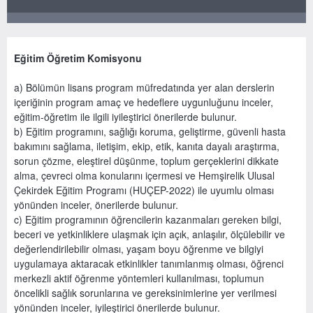
Eğitim Öğretim Komisyonu
a) Bölümün lisans program müfredatında yer alan derslerin
içeriğinin program amaç ve hedeflere uygunluğunu inceler,
eğitim-öğretim ile ilgili iyileştirici önerilerde bulunur.
b) Eğitim programını, sağlığı koruma, geliştirme, güvenli hasta
bakımını sağlama, iletişim, ekip, etik, kanıta dayalı araştırma,
sorun çözme, eleştirel düşünme, toplum gerçeklerini dikkate
alma, çevreci olma konularını içermesi ve Hemşirelik Ulusal
Çekirdek Eğitim Programı (HUÇEP-2022) ile uyumlu olması
yönünden inceler, önerilerde bulunur.
c) Eğitim programının öğrencilerin kazanmaları gereken bilgi,
beceri ve yetkinliklere ulaşmak için açık, anlaşılır, ölçülebilir ve
değerlendirilebilir olması, yaşam boyu öğrenme ve bilgiyi
uygulamaya aktaracak etkinlikler tanımlanmış olması, öğrenci
merkezli aktif öğrenme yöntemleri kullanılması, toplumun
öncelikli sağlık sorunlarına ve gereksinimlerine yer verilmesi
yönünden inceler, iyileştirici önerilerde bulunur.