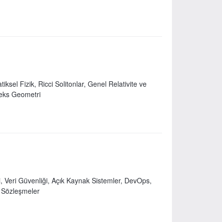
ksel Fizik, Ricci Solitonlar, Genel Relativite ve
leks Geometri
ri, Veri Güvenliği, Açık Kaynak Sistemler, DevOps,
ı Sözleşmeler