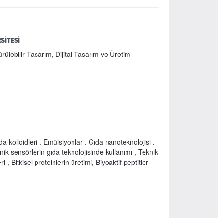
SİTESİ
rülebilir Tasarım, Dijital Tasarım ve Üretim
ıda kolloidleri , Emülsiyonlar , Gıda nanoteknolojisi ,
ik sensörlerin gıda teknolojisinde kullanımı , Teknik
i , Bitkisel proteinlerin üretimi, Biyoaktif peptitler