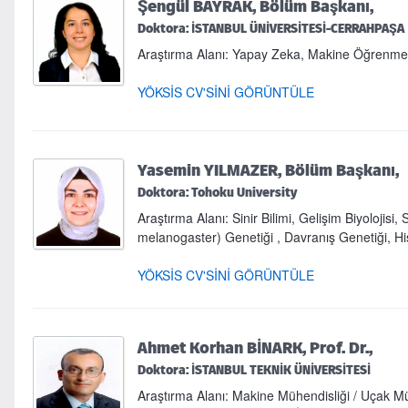
Şengül BAYRAK, Bölüm Başkanı,
Doktora: İSTANBUL ÜNİVERSİTESİ-CERRAHPAŞA
Araştırma Alanı: Yapay Zeka, Makine Öğrenmesi
YÖKSİS CV'SİNİ GÖRÜNTÜLE
Yasemin YILMAZER, Bölüm Başkanı,
Doktora: Tohoku University
Araştırma Alanı: Sinir Bilimi, Gelişim Biyolojisi
melanogaster) Genetiği , Davranış Genetiği, His
YÖKSİS CV'SİNİ GÖRÜNTÜLE
Ahmet Korhan BİNARK, Prof. Dr.,
Doktora: İSTANBUL TEKNİK ÜNİVERSİTESİ
Araştırma Alanı: Makine Mühendisliği / Uçak Müh