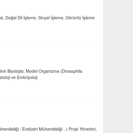
, Doğal Dil İşleme, Sinyal İşleme, Görüntü İşleme
, Sinir Biyolojisi, Model Organizma (Drosophila
toloji ve Embriyoloji
endisliği / Endüstri Mühendisliği , ( Proje Yönetimi,