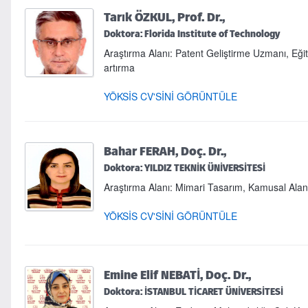
Tarık ÖZKUL, Prof. Dr.,
Doktora: Florida Institute of Technology
Araştırma Alanı: Patent Geliştirme Uzmanı, Eği
artırma
YÖKSİS CV'SİNİ GÖRÜNTÜLE
Bahar FERAH, Doç. Dr.,
Doktora: YILDIZ TEKNİK ÜNİVERSİTESİ
Araştırma Alanı: Mimari Tasarım, Kamusal Alan, 
YÖKSİS CV'SİNİ GÖRÜNTÜLE
Emine Elif NEBATİ, Doç. Dr.,
Doktora: İSTANBUL TİCARET ÜNİVERSİTESİ