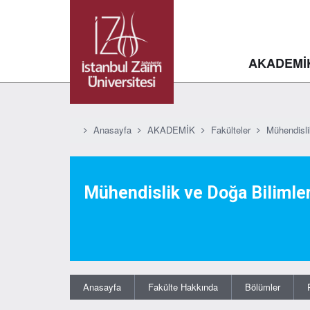
AKADEMİ
Anasayfa
AKADEMİK
Fakülteler
Mühendisli
Mühendislik ve Doğa Bilimler
Anasayfa
Fakülte Hakkında
Bölümler