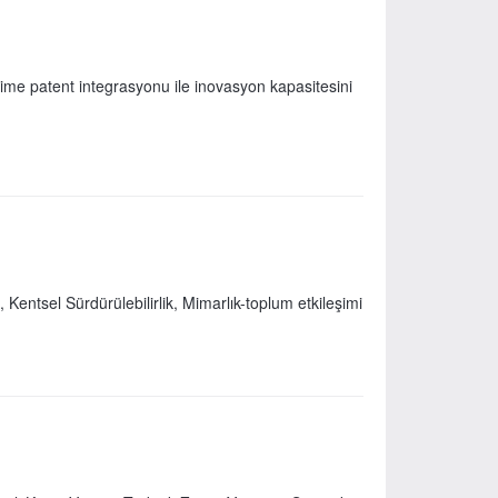
time patent integrasyonu ile inovasyon kapasitesini
Kentsel Sürdürülebilirlik, Mimarlık-toplum etkileşimi