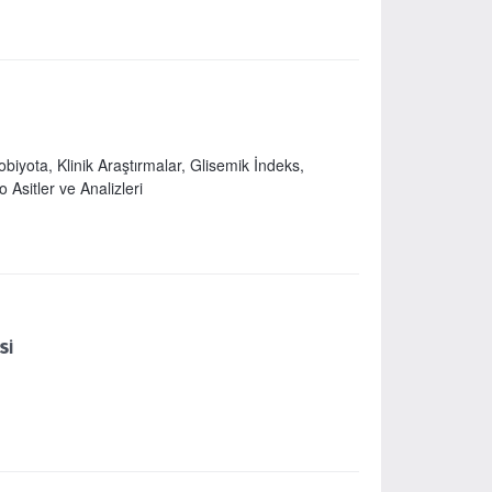
biyota, Klinik Araştırmalar, Glisemik İndeks,
no Asitler ve Analizleri
Sİ