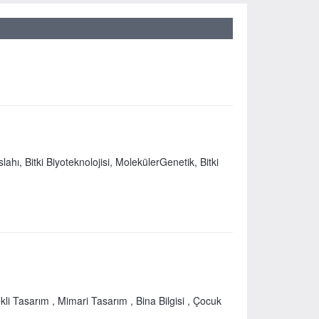
slahı, Bitki Biyoteknolojisi, MolekülerGenetik, Bitki
kli Tasarım , Mimari Tasarım , Bina Bilgisi , Çocuk