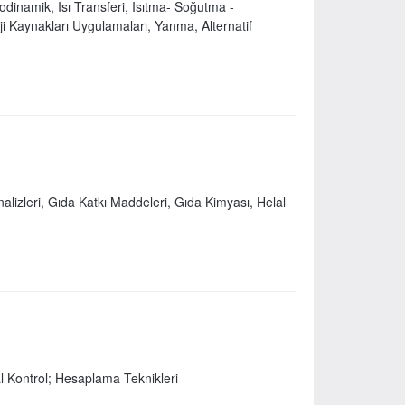
modinamik, Isı Transferi, Isıtma- Soğutma -
ji Kaynakları Uygulamaları, Yanma, Alternatif
nalizleri, Gıda Katkı Maddeleri, Gıda Kimyası, Helal
l Kontrol; Hesaplama Teknikleri