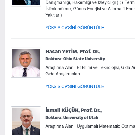
Danışmanlığı, Hakemliği ve İzleyiciliği ) ; ( Ter
İklimlendirme, Güneş Enerjisi ve Alternatif Ener
Yakıtlar )
YÖKSİS CV'SİNİ GÖRÜNTÜLE
Hasan YETİM, Prof. Dr.,
Doktora: Ohio State University
Araştırma Alanı: Et Bilimi ve Teknolojisi, Gıda A
Gıda Araştırmaları
YÖKSİS CV'SİNİ GÖRÜNTÜLE
İsmail KÜÇÜK, Prof. Dr.,
Doktora: University of Utah
Araştırma Alanı: Uygulamalı Matematik; Optima