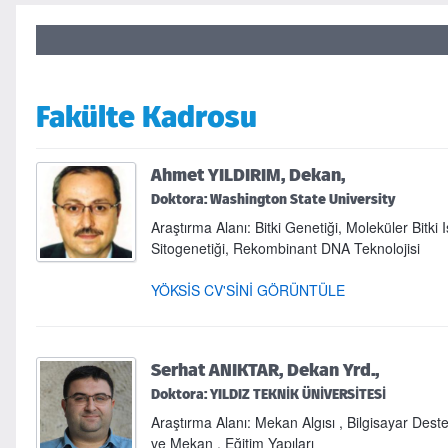
Fakülte Kadrosu
Ahmet YILDIRIM, Dekan,
Doktora: Washington State University
Araştırma Alanı: Bitki Genetiği, Moleküler Bitki I
Sitogenetiği, Rekombinant DNA Teknolojisi
YÖKSİS CV'SİNİ GÖRÜNTÜLE
Serhat ANIKTAR, Dekan Yrd.,
Doktora: YILDIZ TEKNİK ÜNİVERSİTESİ
Araştırma Alanı: Mekan Algısı , Bilgisayar Deste
ve Mekan , Eğitim Yapıları