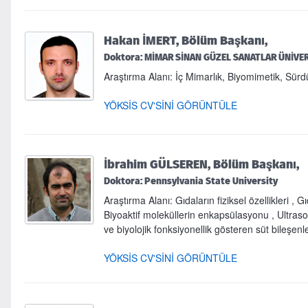
Hakan İMERT, Bölüm Başkanı,
Doktora: MİMAR SİNAN GÜZEL SANATLAR ÜNİVER
Araştırma Alanı: İç Mimarlık, Biyomimetik, Sürdü
YÖKSİS CV'SİNİ GÖRÜNTÜLE
İbrahim GÜLSEREN, Bölüm Başkanı,
Doktora: Pennsylvania State University
Araştırma Alanı: Gıdaların fiziksel özellikleri , G
Biyoaktif moleküllerin enkapsülasyonu , Ultrason
ve biyolojik fonksiyonellik gösteren süt bileşenler
YÖKSİS CV'SİNİ GÖRÜNTÜLE