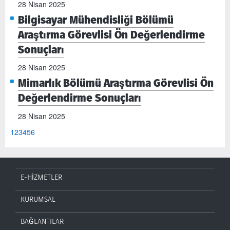
28 Nisan 2025
Bilgisayar Mühendisliği Bölümü
Araştırma Görevlisi Ön Değerlendirme
Sonuçları
28 Nisan 2025
Mimarlık Bölümü Araştırma Görevlisi Ön
Değerlendirme Sonuçları
28 Nisan 2025
1
2
3
4
5
6
E-HİZMETLER
KURUMSAL
BAĞLANTILAR