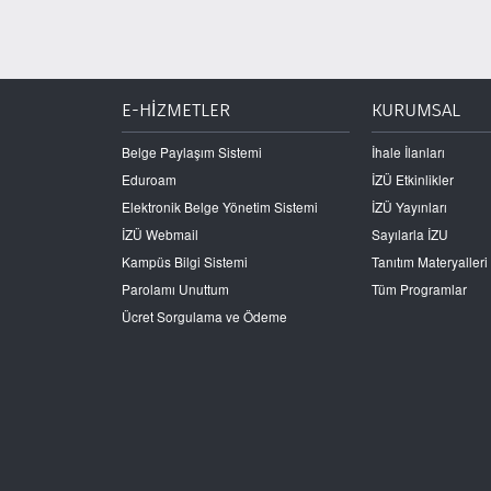
E-HİZMETLER
KURUMSAL
Belge Paylaşım Sistemi
İhale İlanları
Eduroam
İZÜ Etkinlikler
Elektronik Belge Yönetim Sistemi
İZÜ Yayınları
İZÜ Webmail
Sayılarla İZU
Kampüs Bilgi Sistemi
Tanıtım Materyalleri
Parolamı Unuttum
Tüm Programlar
Ücret Sorgulama ve Ödeme