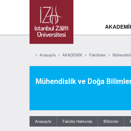
AKADEMİ
Anasayfa
AKADEMİK
Fakülteler
Mühendisli
Mühendislik ve Doğa Bilimler
Anasayfa
Fakülte Hakkında
Bölümler