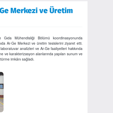
-Ge Merkezi ve Üretim
 Gıda Mühendisliği Bölümü koordinasyonunda
da Ar-Ge Merkezi ve üretim tesislerini ziyaret etti.
laboratuvar analizleri ve Ar-Ge faaliyetleri hakkında
irme ve karakterizasyon alanlarında yapılan sunum ve
üştürme imkânı sağladı.