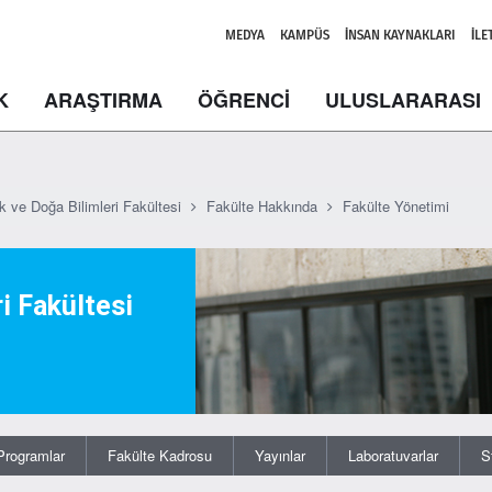
MEDYA
KAMPÜS
İNSAN KAYNAKLARI
İLE
K
ARAŞTIRMA
ÖĞRENCİ
ULUSLARARASI
k ve Doğa Bilimleri Fakültesi
Fakülte Hakkında
Fakülte Yönetimi
i Fakültesi
Programlar
Fakülte Kadrosu
Yayınlar
Laboratuvarlar
S