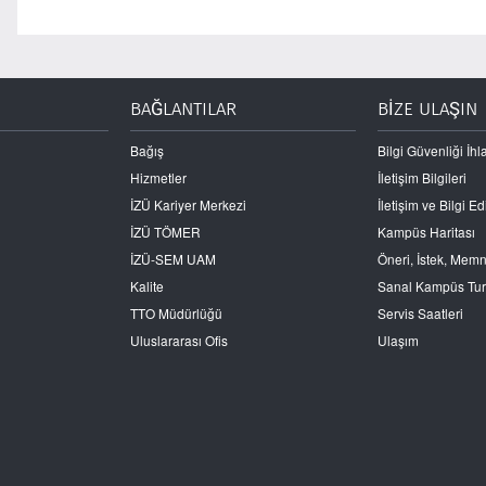
BAĞLANTILAR
BİZE ULAŞIN
Bağış
Bilgi Güvenliği İhla
Hizmetler
İletişim Bilgileri
İZÜ Kariyer Merkezi
İletişim ve Bilgi 
İZÜ TÖMER
Kampüs Haritası
İZÜ-SEM UAM
Öneri, İstek, Mem
Kalite
Sanal Kampüs Tu
TTO Müdürlüğü
Servis Saatleri
Uluslararası Ofis
Ulaşım