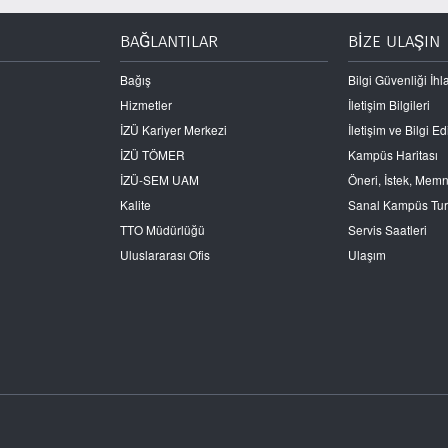
BAĞLANTILAR
BİZE ULAŞIN
Bağış
Bilgi Güvenliği İhla
Hizmetler
İletişim Bilgileri
İZÜ Kariyer Merkezi
İletişim ve Bilgi 
İZÜ TÖMER
Kampüs Haritası
İZÜ-SEM UAM
Öneri, İstek, Mem
Kalite
Sanal Kampüs Tu
TTO Müdürlüğü
Servis Saatleri
Uluslararası Ofis
Ulaşım