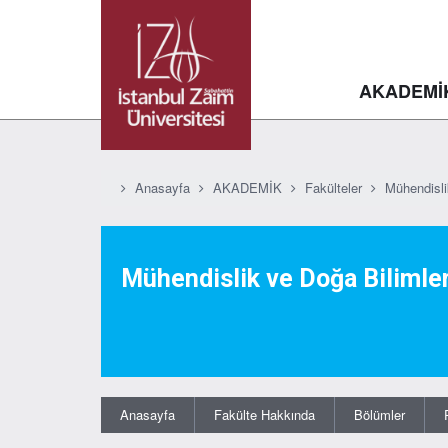
AKADEMİ
Anasayfa
AKADEMİK
Fakülteler
Mühendisli
Mühendislik ve Doğa Bilimler
Anasayfa
Fakülte Hakkında
Bölümler