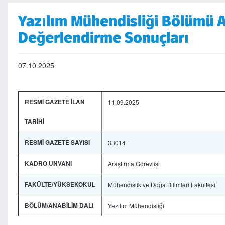
Yazılım Mühendisliği Bölümü A
Değerlendirme Sonuçları
07.10.2025
RESMİ GAZETE İLAN
11.09.2025
TARİHİ
RESMİ GAZETE SAYISI
33014
KADRO UNVANI
Araştırma Görevlisi
FAKÜLTE/YÜKSEKOKUL
Mühendislik ve Doğa Bilimleri Fakültesi
BÖLÜM/ANABİLİM DALI
Yazılım Mühendisliği