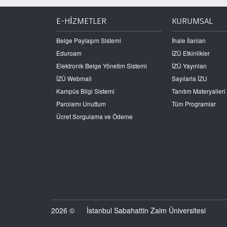
E-HİZMETLER
KURUMSAL
Belge Paylaşım Sistemi
İhale İlanları
Eduroam
İZÜ Etkinlikler
Elektronik Belge Yönetim Sistemi
İZÜ Yayınları
İZÜ Webmail
Sayılarla İZU
Kampüs Bilgi Sistemi
Tanıtım Materyalleri
Parolamı Unuttum
Tüm Programlar
Ücret Sorgulama ve Ödeme
2026 ©
İstanbul Sabahattin Zaim Üniversitesi