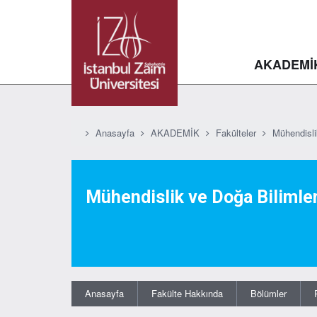
AKADEMİ
Anasayfa
AKADEMİK
Fakülteler
Mühendisli
Mühendislik ve Doğa Bilimler
Anasayfa
Fakülte Hakkında
Bölümler