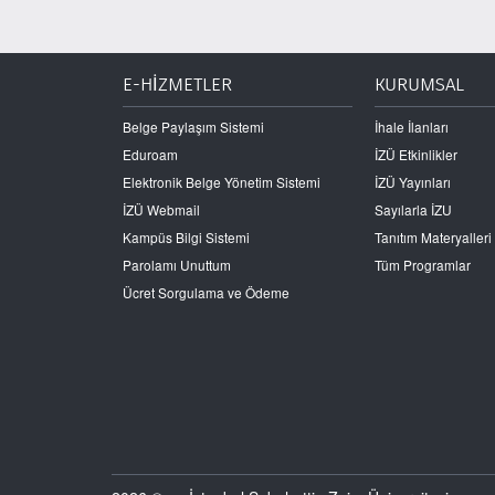
E-HİZMETLER
KURUMSAL
Belge Paylaşım Sistemi
İhale İlanları
Eduroam
İZÜ Etkinlikler
Elektronik Belge Yönetim Sistemi
İZÜ Yayınları
İZÜ Webmail
Sayılarla İZU
Kampüs Bilgi Sistemi
Tanıtım Materyalleri
Parolamı Unuttum
Tüm Programlar
Ücret Sorgulama ve Ödeme