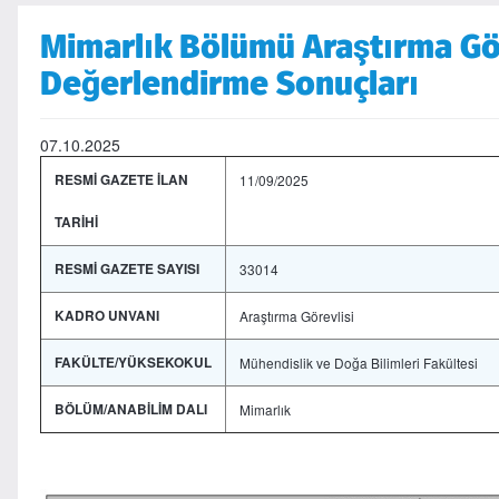
Mimarlık Bölümü Araştırma Gör
Değerlendirme Sonuçları
07.10.2025
RESMİ GAZETE İLAN
11/09/2025
TARİHİ
RESMİ GAZETE SAYISI
33014
KADRO UNVANI
Araştırma Görevlisi
FAKÜLTE/YÜKSEKOKUL
Mühendislik ve Doğa Bilimleri Fakültesi
BÖLÜM/ANABİLİM DALI
Mimarlık