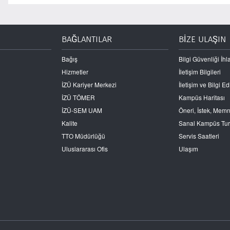
BAĞLANTILAR
BİZE ULAŞIN
Bağış
Bilgi Güvenliği İhla
Hizmetler
İletişim Bilgileri
İZÜ Kariyer Merkezi
İletişim ve Bilgi 
İZÜ TÖMER
Kampüs Haritası
İZÜ-SEM UAM
Öneri, İstek, Mem
Kalite
Sanal Kampüs Tu
TTO Müdürlüğü
Servis Saatleri
Uluslararası Ofis
Ulaşım