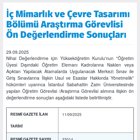
İç Mimarlık ve Çevre Tasarımı
Bölümü Araştırma Görevlisi
Ön Değerlendirme Sonuçları
29.09.2025
Nihai Değerlendirme için Yükseköğretim Kurulu'nun "Öğretim
Üyesi Dışındaki Öğretim Elemanı Kadrolarına Naklen veya
Açıktan Yapılacak Atamalarda Uygulanacak Merkezi Sınav ile
Giriş Sınavlarına İlişkin Usul ve Esaslar Hakkında Yönetmelik"
hükümleri uyarınca İstanbul Sabahattin Zaim Üniversitesinde
yapılan Öğretim Görevlisi /Araştırma Görevlisi alımına ilişkin ön
değerlendirme sonuçları aşağıdaki listede belirtilmiştir.
RESMİ GAZETE İLAN
11/09/2025
TARİHİ
RESMİ GAZETE SAYISI
33014