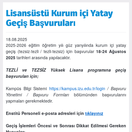
Lisansüstü Kurum içi Yatay
Geçiş Başvuruları
18.08.2025
2025-2026 eğitim öğretim yılı güz yarıyılında kurum içi yatay
geçiş (tezsiz-tezli / tezli-tezsiz) için başvurular
18-24 Ağustos
2025
tarihleri arasında yapılacaktır.
TEZLİ ve TEZSİZ Yüksek Lisans programına geçiş
başvuruları için;
Kampüs Bilgi Sistemi
https://kampus.izu.edu.tr/login
/ Başvuru
Yönetimi / Başvuru
Formları
bölümünden başvurularını
yapmaları gerekmektedir.
Enstitü Personeli e-posta adresleri için
tıklayınız
Geçiş İşlemleri Öncesi ve Sonrası Dikkat Edilmesi Gereken
Hususlar: