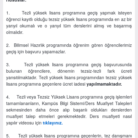
1. Tezli yüksek lisans programına geçiş yapmak isteyen
öğrenci kayıtlı olduğu tezsiz yüksek lisans programında en az bir
yarıyıl okumalı ve o yarıyıl tüm derslerini almış ve başarmış
olmalıdır.
2. Bilimsel Hazırlık programında öğrenim gören öğrencilerimiz
geçiş için başvuru yapamazlar.
3. Tezli yüksek lisans programına geçiş başvurusunda
bulunan öğrencilere, dönemin tezsiz-tezli fark ücreti
yansıtılmaktadır. Tezli yüksek lisans programından tezsiz yüksek
lisans programına geçenlere ücret iadesi
yapılmamaktadır.
4. Tezli veya Tezsiz Yüksek Lisans programına geçiş işlemleri
tamamlananların, Kampüs Bilgi Sistemi/Ders Muafiyet Talepleri
sekmesinden daha önce alıp başarılı oldukları derslerden
muafiyet talep etmeleri gerekmektedir. Ders muafiyeti nasıl
yapılır videosu için
tıklayınız.
5. Tezli yüksek lisans programına geçenlerin, tez danışmanı