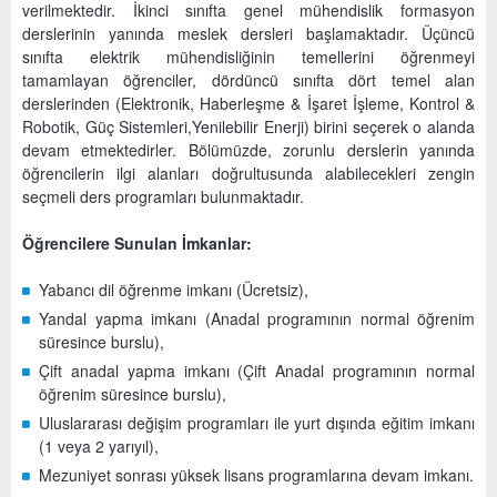
verilmektedir. İkinci sınıfta genel mühendislik formasyon
derslerinin yanında meslek dersleri başlamaktadır. Üçüncü
sınıfta elektrik mühendisliğinin temellerini öğrenmeyi
tamamlayan öğrenciler, dördüncü sınıfta dört temel alan
derslerinden (Elektronik, Haberleşme & İşaret İşleme, Kontrol &
Robotik, Güç Sistemleri,Yenilebilir Enerji) birini seçerek o alanda
devam etmektedirler. Bölümüzde, zorunlu derslerin yanında
öğrencilerin ilgi alanları doğrultusunda alabilecekleri zengin
seçmeli ders programları bulunmaktadır.
Öğrencilere Sunulan İmkanlar:
Yabancı dil öğrenme imkanı (Ücretsiz),
Yandal yapma imkanı (Anadal programının normal öğrenim
süresince burslu),
Çift anadal yapma imkanı (Çift Anadal programının normal
öğrenim süresince burslu),
Uluslararası değişim programları ile yurt dışında eğitim imkanı
(1 veya 2 yarıyıl),
Mezuniyet sonrası yüksek lisans programlarına devam imkanı.