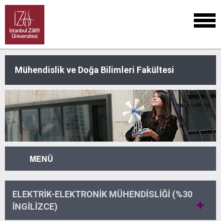
Mühendislik ve Doğa Bilimleri Fakültesi
MENÜ
ELEKTRİK-ELEKTRONİK MÜHENDİSLİĞİ (%30
İNGİLİZCE)