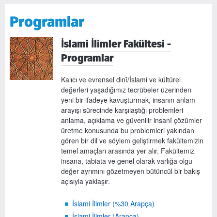
Programlar
İslami İlimler Fakültesi -
Programlar
Kalıcı ve evrensel dinî/İslami ve kültürel
değerleri yaşadığımız tecrübeler üzerinden
yeni bir ifadeye kavuşturmak, insanın anlam
arayışı sürecinde karşılaştığı problemleri
anlama, açıklama ve güvenilir insanî çözümler
üretme konusunda bu problemleri yakından
gören bir dil ve söylem geliştirmek fakültemizin
temel amaçları arasında yer alır. Fakültemiz
insana, tabiata ve genel olarak varlığa olgu-
değer ayrımını gözetmeyen bütüncül bir bakış
açısıyla yaklaşır.
İslami İlimler (%30 Arapça)
İslami İlimler (Arapça)