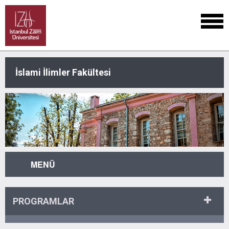
İslami İlimler Fakültesi
MENÜ
PROGRAMLAR