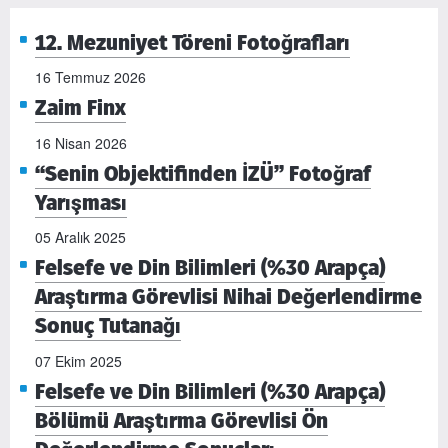
12. Mezuniyet Töreni Fotoğrafları
16 Temmuz 2026
Zaim Finx
16 Nisan 2026
“Senin Objektifinden İZÜ” Fotoğraf
Yarışması
05 Aralık 2025
Felsefe ve Din Bilimleri (%30 Arapça)
Araştırma Görevlisi Nihai Değerlendirme
Sonuç Tutanağı
07 Ekim 2025
Felsefe ve Din Bilimleri (%30 Arapça)
Bölümü Araştırma Görevlisi Ön