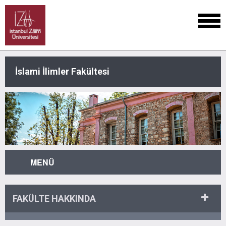
İslami İlimler Fakültesi
MENÜ
FAKÜLTE HAKKINDA