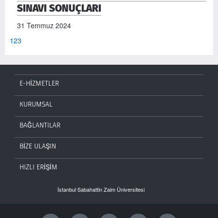
SINAVI SONUÇLARI
31 Temmuz 2024
1
2
3
E-HİZMETLER
KURUMSAL
BAĞLANTILAR
BİZE ULAŞIN
HIZLI ERİŞİM
İstanbul Sabahattin Zaim Üniversitesi