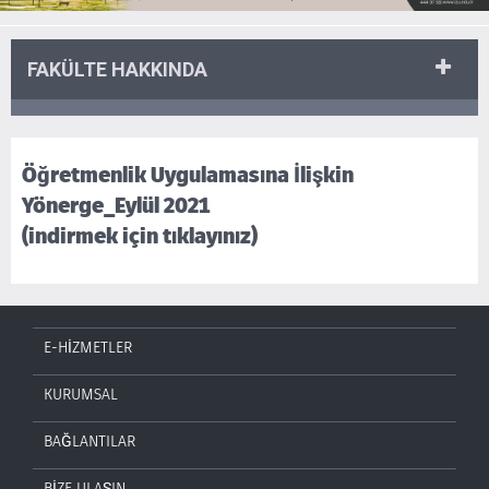
FAKÜLTE HAKKINDA
Öğretmenlik Uygulamasına İlişkin
Yönerge_Eylül 2021
(indirmek için tıklayınız)
E-HİZMETLER
KURUMSAL
BAĞLANTILAR
BİZE ULAŞIN