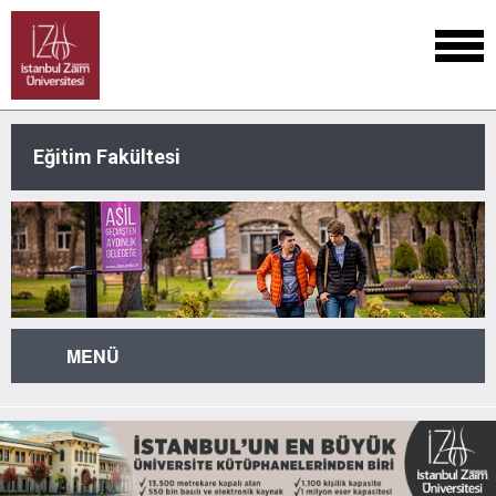
Eğitim Fakültesi
MENÜ