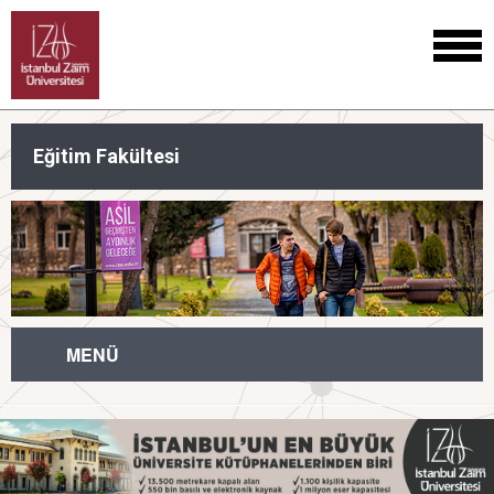
Eğitim Fakültesi
MENÜ