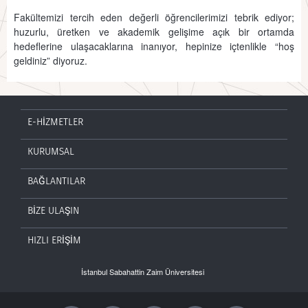
Fakültemizi tercih eden değerli öğrencilerimizi tebrik ediyor;
huzurlu, üretken ve akademik gelişime açık bir ortamda
hedeflerine ulaşacaklarına inanıyor, hepinize içtenlikle “hoş
geldiniz” diyoruz.
E-HİZMETLER
KURUMSAL
BAĞLANTILAR
BİZE ULAŞIN
HIZLI ERİŞİM
İstanbul Sabahattin Zaim Üniversitesi