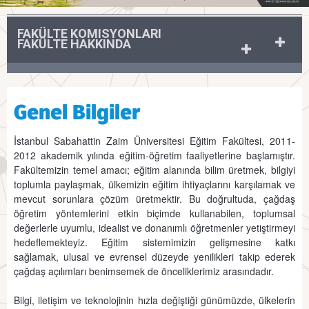
FAKÜLTE KOMISYONLARI
FAKÜLTE HAKKINDA
Genel Bilgiler
İstanbul Sabahattin Zaim Üniversitesi Eğitim Fakültesi, 2011-
2012 akademik yılında eğitim-öğretim faaliyetlerine başlamıştır.
Fakültemizin temel amacı; eğitim alanında bilim üretmek, bilgiyi
toplumla paylaşmak, ülkemizin eğitim ihtiyaçlarını karşılamak ve
mevcut sorunlara çözüm üretmektir. Bu doğrultuda, çağdaş
öğretim yöntemlerini etkin biçimde kullanabilen, toplumsal
değerlerle uyumlu, idealist ve donanımlı öğretmenler yetiştirmeyi
hedeflemekteyiz. Eğitim sistemimizin gelişmesine katkı
sağlamak, ulusal ve evrensel düzeyde yenilikleri takip ederek
çağdaş açılımları benimsemek de önceliklerimiz arasındadır.
Bilgi, iletişim ve teknolojinin hızla değiştiği günümüzde, ülkelerin