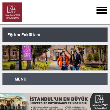
Eğitim Fakültesi
MENÜ