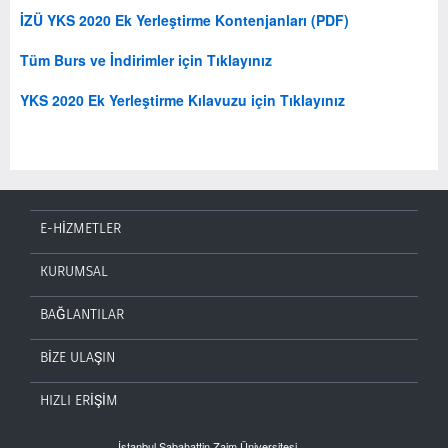
İZÜ YKS 2020 Ek Yerleştirme Kontenjanları (PDF)
Tüm Burs ve İndirimler için Tıklayınız
YKS 2020 Ek Yerleştirme Kılavuzu için Tıklayınız
E-HİZMETLER
KURUMSAL
BAĞLANTILAR
BİZE ULAŞIN
HIZLI ERİŞİM
İstanbul Sabahattin Zaim Üniversitesi