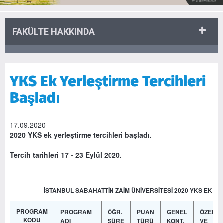
FAKÜLTE HAKKINDA
YKS Ek Yerleştirme Tercihleri
Başladı
17.09.2020
2020 YKS ek yerleştirme tercihleri başladı.
Tercih tarihleri 17 - 23 Eylül 2020.
İSTANBUL SABAHATTİN ZAİM ÜNİVERSİTESİ 2020 YKS EK 
PROGRAM
PROGRAM
ÖĞR.
PUAN
GENEL
ÖZEL K
KODU
ADI
SÜRE
TÜRÜ
KONT.
VE