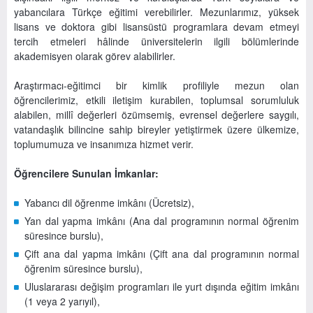
yabancılara Türkçe eğitimi verebilirler. Mezunlarımız, yüksek
lisans ve doktora gibi lisansüstü programlara devam etmeyi
tercih etmeleri hâlinde üniversitelerin ilgili bölümlerinde
akademisyen olarak görev alabilirler.
Araştırmacı-eğitimci bir kimlik profiliyle mezun olan
öğrencilerimiz, etkili iletişim kurabilen, toplumsal sorumluluk
alabilen, millî değerleri özümsemiş, evrensel değerlere saygılı,
vatandaşlık bilincine sahip bireyler yetiştirmek üzere ülkemize,
toplumumuza ve insanımıza hizmet verir.
Öğrencilere Sunulan İmkanlar:
Yabancı dil öğrenme imkânı (Ücretsiz),
Yan dal yapma imkânı (Ana dal programının normal öğrenim
süresince burslu),
Çift ana dal yapma imkânı (Çift ana dal programının normal
öğrenim süresince burslu),
Uluslararası değişim programları ile yurt dışında eğitim imkânı
(1 veya 2 yarıyıl),