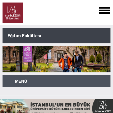
Eğitim Fakültesi
MENÜ