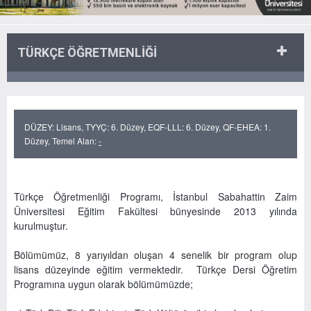
TÜRKÇE ÖĞRETMENLİĞİ
DÜZEY: Lisans, TYYÇ: 6. Düzey, EQF-LLL: 6. Düzey, QF-EHEA: 1.
Düzey, Temel Alan:
-
Türkçe Öğretmenliği Programı, İstanbul Sabahattin Zaim
Üniversitesi Eğitim Fakültesi bünyesinde 2013 yılında
kurulmuştur.
Bölümümüz, 8 yarıyıldan oluşan 4 senelik bir program olup
lisans düzeyinde eğitim vermektedir. Türkçe Dersi Öğretim
Programına uygun olarak bölümümüzde;