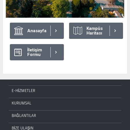
Kampüs
Anasayfa
Haritası
İletişim
Formu
E-HİZMETLER
KURUMSAL
BAĞLANTILAR
BİZE ULAŞIN