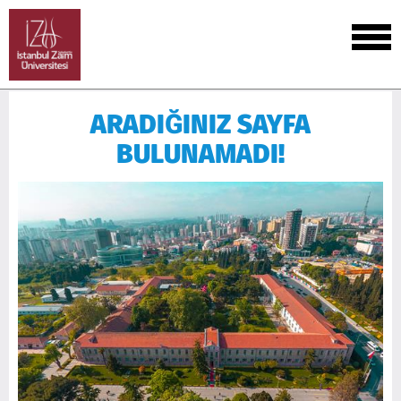
ARADIĞINIZ SAYFA
BULUNAMADI!