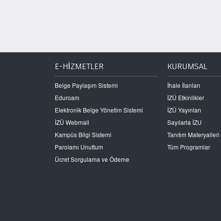
E-HİZMETLER
KURUMSAL
Belge Paylaşım Sistemi
İhale İlanları
Eduroam
İZÜ Etkinlikler
Elektronik Belge Yönetim Sistemi
İZÜ Yayınları
İZÜ Webmail
Sayılarla İZU
Kampüs Bilgi Sistemi
Tanıtım Materyalleri
Parolamı Unuttum
Tüm Programlar
Ücret Sorgulama ve Ödeme