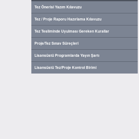
Tez Önerisi Yazım Kılavuzu
Tez / Proje Raporu Hazırlama Kılavuzu
Tez Tesliminde Uyulması Gereken Kurallar
Proje/Tez Sınav Süreçleri
Lisansüstü Programlarda Yayın Şartı
Lisansüstü Tez/Proje Kontrol Birimi