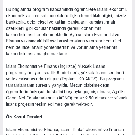
Bu bağlamda program kapsamında öğrencilere İslami ekonomi,
ekonomik ve finansal meselelere ilişkin temel fıkıh bilgisi, faizsiz
bankacılık, geleneksel ve katılım bankaların karşılaştırmalı
özellikleri, gibi konular hakkında gerekli donanımın
kazandırılması hedeflenmektedir. Ayrıca İslam Ekonomisi ve
Finansı yazınındaki bilimsel araştırmaların yanı sıra hem nitel
hem de nicel analiz yöntemlerinin ve yorumlama yetilerinin
kazandırılması amaçlanmaktadır.
İslam Ekonomisi ve Finans (İngilizce) Yüksek Lisans
programı yirmi yedi saatlik 9 adet ders, yüksek lisans semineri
ve tez çalışmasından oluşur (Toplam 120 AKTS). Bu programı
tamamlamanın süresi 3 yarıyıldır. Mezun olabilmek için
öğrencilerin önkoşul derslerini başarıyla geçmiş olması, Ağırlıklı
Genel Not Ortalamalarının (AGNO) en az
2.50
olması ve yüksek
lisans projesini teslim edilmesi gerekmektedir.
Ön Koşul Dersleri
İslam Ekonomisi ve Finansı, İslâmi ilimler, ekonomi ve finansın