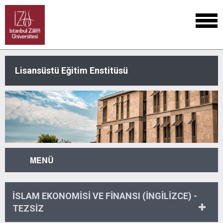
Lisansüstü Eğitim Enstitüsü
MENÜ
İSLAM EKONOMİSİ VE FİNANSI (İNGİLİZCE) -
TEZSİZ