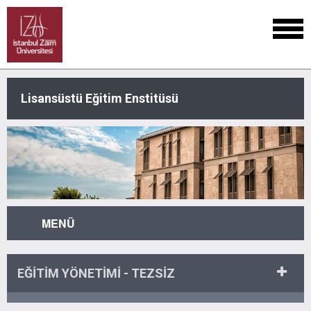
Lisansüstü Eğitim Enstitüsü
MENÜ
EĞİTİM YÖNETİMİ - TEZSİZ