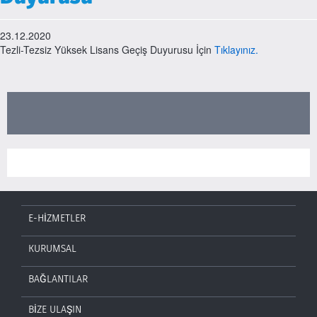
23.12.2020
Tezli-Tezsiz Yüksek Lisans Geçiş Duyurusu İçin
Tıklayınız.
E-HİZMETLER
KURUMSAL
BAĞLANTILAR
BİZE ULAŞIN